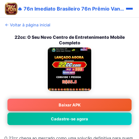
🔥 76n Imediato Brasileiro 76n Prêmio Vantagem Trending 💎
← Voltar à página inicial
22cc: O Seu Novo Centro de Entretenimento Mobile
Completo
Baixar APK
Cadastre-se agora
O 22cc chega ao mercado como uma solução definitiva para quem