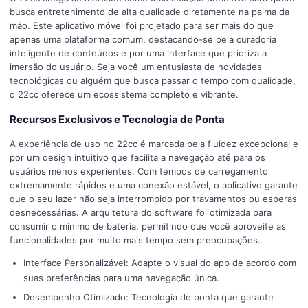
busca entretenimento de alta qualidade diretamente na palma da
mão. Este aplicativo móvel foi projetado para ser mais do que
apenas uma plataforma comum, destacando-se pela curadoria
inteligente de conteúdos e por uma interface que prioriza a
imersão do usuário. Seja você um entusiasta de novidades
tecnológicas ou alguém que busca passar o tempo com qualidade,
o 22cc oferece um ecossistema completo e vibrante.
Recursos Exclusivos e Tecnologia de Ponta
A experiência de uso no 22cc é marcada pela fluidez excepcional e
por um design intuitivo que facilita a navegação até para os
usuários menos experientes. Com tempos de carregamento
extremamente rápidos e uma conexão estável, o aplicativo garante
que o seu lazer não seja interrompido por travamentos ou esperas
desnecessárias. A arquitetura do software foi otimizada para
consumir o mínimo de bateria, permitindo que você aproveite as
funcionalidades por muito mais tempo sem preocupações.
Interface Personalizável: Adapte o visual do app de acordo com
suas preferências para uma navegação única.
Desempenho Otimizado: Tecnologia de ponta que garante