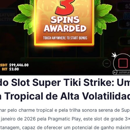
do Slot Super Tiki Strike: U
 Tropical de Alta Volatilida
ar pelo charme tropical e pela trilha sonora serena de Supe
janeiro de 2026 pela Pragmatic Play, este slot de grade 
ctanagem, capaz de oferecer um potencial de ganho máxim