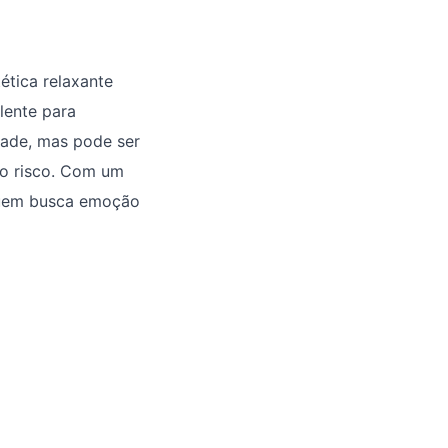
ética relaxante
lente para
dade, mas pode ser
o risco. Com um
quem busca emoção