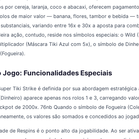
os por cereja, laranja, coco e abacaxi, oferecem pagamento
olos de maior valor — banana, flores, tambor e bebida — 
ubstanciais, variando entre 16x e 30x a aposta para comb
eira ação, contudo, reside nos símbolos especiais: o Wild 
ultiplicador (Máscara Tiki Azul com 5x), o símbolo de Dinhe
(Fogueira).
 Jogo: Funcionalidades Especiais
uper Tiki Strike é definida por sua abordagem estratégica
Dinheiro) aparece apenas nos rolos 1 e 3, carregando valo
ckpot de 2000x. 76nb Quando o símbolo de Fogueira (Colet
taneamente, os valores são somados e concedidos ao jogad
ade de Respins é o ponto alto da jogabilidade. Ao ser ativ