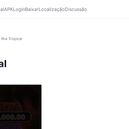
ial
APK
Login
Baixar
Localização
Discussão
Ilha Tropical
al